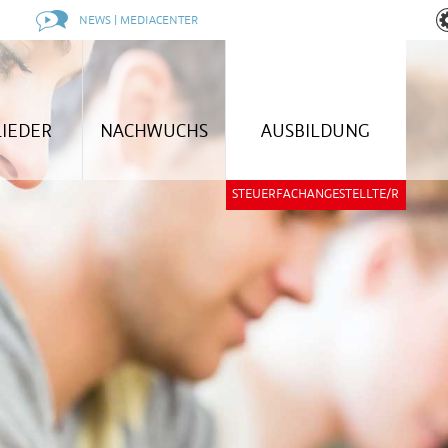
NEWS | MEDIACENTER
LIEDER
NACHWUCHS
AUSBILDUNG
STEUERFACHANGESTELLTE/R