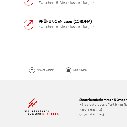
Zwischen-& Abschlussprüfungen
PRÜFUNGEN 2020 (CORONA)
Zwischen-& Abschlussprüfungen
NACH OBEN
DRUCKEN
Steuerberaterkammer Nürnber
Körperschaft des öffentlichen R
Karolinenstr. 28
90402 Nürnberg