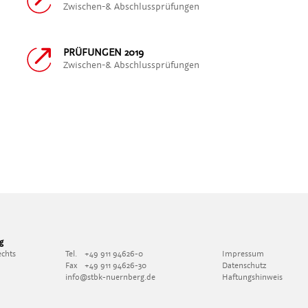
Zwischen-& Abschlussprüfungen
PRÜFUNGEN 2019
Zwischen-& Abschlussprüfungen
g
echts
Tel.
+49 911 94626-0
Impressum
Fax
+49 911 94626-30
Datenschutz
info@stbk-nuernberg.de
Haftungshinweis