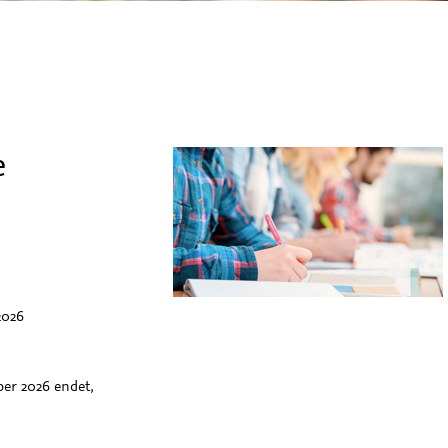
e
2026
ber 2026 endet,