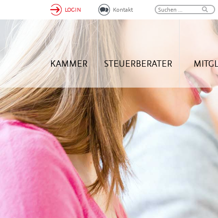
LOGIN
Kontakt
KAMMER
STEUERBERATER
MITG