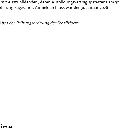
mit Auszubildenden, deren Ausbildungsvertrag spätestens am 30.
derung zugesandt. Anmeldeschluss war der 31. Januar 2026
bs.1 der Prüfungsordnung der Schriftform.
ine