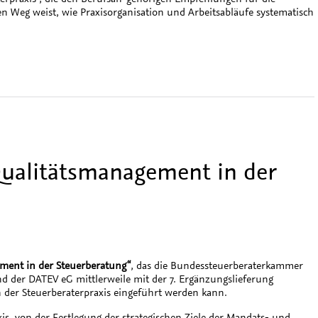
en Weg weist, wie Praxisorganisation und Arbeitsabläufe systematisch
Qualitätsmanagement in der
ment in der Steuerberatung“
, das die Bundessteuerberaterkammer
der DATEV eG mittlerweile mit der 7. Ergänzungslieferung
n der Steuerberaterpraxis eingeführt werden kann.
xis, von der Festlegung der strategischen Ziele der Mandats- und