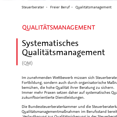
Steuerberater
Freier Beruf
Qualitätsmanagement
QUALITÄTSMANAGEMENT
Systematisches
Qualitätsmanagement
(QM)
Im zunehmenden Wettbewerb müssen sich Steuerberater
Fortbildung, sondern auch durch organisatorische Ma
bemühen, die hohe Qualität ihrer Beratung zu sichern.
Immer mehr Praxen setzen daher auf systematisches Qu
zukunftsorientierte Dienstleistungen.
Die Bundessteuerberaterkammer und die Steuerberaterk
Qualitätsmanagementmaßnahmen im Berufsstand bereits se
„Verlautbarung zur Qualitätssicherung in der Steuerbera