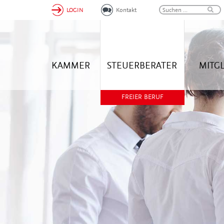
LOGIN
Kontakt
KAMMER
STEUERBERATER
MITG
FREIER BERUF