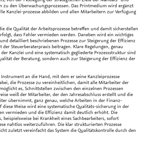
s hin zu den Überwachungsprozessen. Das Printmedium wird ergänzt
alle Kanzlei-prozesse abbilden und allen Mitarbeitern zur Verfügung
 die Qualität der Arbeitsprozesse betreffen und damit sicherstellen
 erfolgt, dass Fehler vermieden werden. Daneben wird ein wichtiges
und detailliert beschriebenen Prozesse zur Steigerung der Effizienz
t der Steuerberaterpraxis beitragen. Klare Regelungen, genau
 der Kanzlei und eine systematisch gegliederte Prozessstruktur sind
alität der Beratung, sondern auch zur Steigerung der Effizienz der
 Instrument an die Hand, mit dem er seine Kanzleiprozesse
ei, die Prozesse zu vereinheitlichen, damit alle Mitarbeiter der
möglicht es, Schnittstellen zwischen den einzelnen Prozessen
eise weiß der Mitarbeiter, der den Jahresabschluss erstellt und die
ter übernimmt, ganz genau, welche Arbeiten in der Finanz-
diese Weise wird eine systematische Qualitäts-sicherung in der
en vermieden und die Effizienz damit deutlich erhöht. Die
beispielsweise bei Krankheit eines Sachbearbeiters, sofort
iese nahtlos weiterzuführen. Die klar strukturierten Prozesse
cht zuletzt vereinfacht das System die Qualitätskontrolle durch den