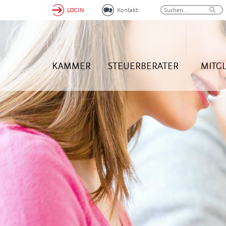
LOGIN
Kontakt
KAMMER
STEUERBERATER
MITG