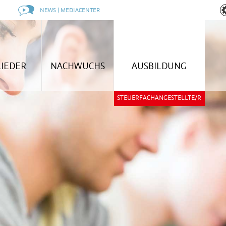
NEWS | MEDIACENTER
LIEDER
NACHWUCHS
AUSBILDUNG
STEUERFACHANGESTELLTE/R