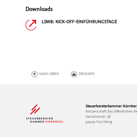
Downloads
LSWB: KICK-OFF-EINFÜHRUNGSTAGE
NACH OBEN
DRUCKEN
Steuerberaterkammer Nürnber
Körperschaft des öffentlichen R
Karolinenstr. 28
90402 Nürnberg