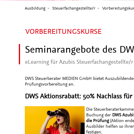
Ausbildung
Steuerfachangestellte/r
Vorbereitungsku
VORBEREITUNGSKURSE
Seminarangebote des DW
eLearning für Azubis Steuerfachangestellte/r
DWS Steuerberater MEDIEN GmbH bietet Auszubildenden 
Prüfungsvorbereitung an.
DWS Aktionsrabatt: 50% Nachlass fü
Die Steuerberaterkammer
Buchung der
DWS Azubi-
die Prüfung
(Aktion ende
Ausbilder helfen so ihr
festigen.