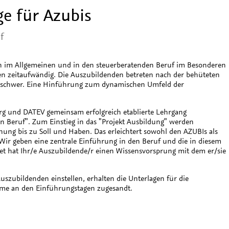
ge für Azubis
f
n im Allgemeinen und in den steuerberatenden Beruf im Besonderen
iten zeitaufwändig. Die Auszubildenden betreten nach der behüteten
hön schwer. Eine Hinführung zum dynamischen Umfeld der
g und DATEV gemeinsam erfolgreich etablierte Lehrgang
 Beruf". Zum Einstieg in das "Projekt Ausbildung" werden
nung bis zu Soll und Haben. Das erleichtert sowohl den AZUBIs als
 Wir geben eine zentrale Einführung in den Beruf und die in diesem
tet hat Ihr/e Auszubildende/r einen Wissensvorsprung mit dem er/sie
uszubildenden einstellen, erhalten die Unterlagen für die
hme an den Einführungstagen zugesandt.