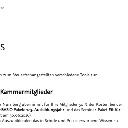
rse
S
zum Steuerfachangestellten verschiedene Tools zur
r Kammermitglieder
 Nürnberg übernimmt für Ihre Mitglieder 50 % der Kosten bei der
BASIC-Pakete 1.-3. Ausbildungsjahr
und das Seminar-Paket
Fit für
t am 30.06.2026).
en Auszubildenden das in Schule und Praxis erworbene Wissen zu