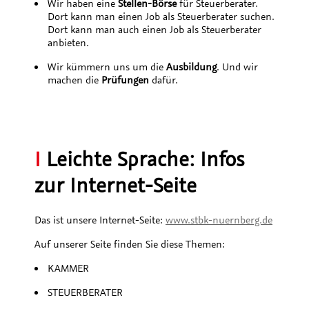
Wir haben eine
Stellen-Börse
für Steuerberater.
Dort kann man einen Job als Steuerberater suchen.
Dort kann man auch einen Job als Steuerberater
anbieten.
Wir kümmern uns um die
Ausbildung
. Und wir
machen die
Prüfungen
dafür.
I
Leichte Sprache: Infos
zur Internet-Seite
Das ist unsere Internet-Seite:
www.stbk-nuernberg.de
Auf unserer Seite finden Sie diese Themen:
KAMMER
STEUERBERATER