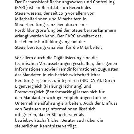
Der Fachassistent Rechnungswesen und Controlling
(FARC) ist ein Berufstitel im Bereich des
Steuerwesens, der seit 2019 vor allem von
Mitarbeiterinnen und Mitarbeitern in
Steuerberatungskanzleien durch eine
Fortbildungsprüfung bei den Steuerberaterkammern
erlangt werden kann. Der FARC erweitert das
bestehende Fortbildungsangebot der
Steuerberatungskanzleien für die Mitarbeiter.
Vor allem durch die Digitalisierung sind die
technischen Voraussetzungen geschaffen, die eigenen
Informationen sowie Fremdinformationen zugunsten
des Mandaten in ein betriebswirtschaftliches
Beratungsergebnis zu integrieren (BIG DATA). Durch
Eigenvergleich (Planungsrechnung) und
Fremdvergleich (Benchmarking) lassen sich für
den Mandanten wichtige Empfehlungen für die
Unternehmensführung erarbeiten. Auch der Einfluss
von Besteuerungsinformationen lässt sich
integrieren, da der Steuerberater als
betriebswirtschaftlicher Berater auch über die
steuerlichen Kenntnisse verfügt.