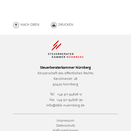
NACH OBEN
DRUCKEN
Steuerberaterkammer Nürnberg
Körperschaft des öffentlichen Rechts
Karolinenstr. 28
90402 Nürnberg
Tel.
+49 911 94626-0
Fax
+49 911 94626-30
info@stbk-nuernberg.de
Impressum
Datenschutz
Haftungshinweis