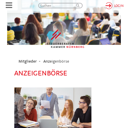
LOGIN
Mitglieder
Anzeigenbörse
ANZEIGENBÖRSE