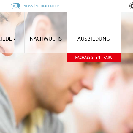
NEWS | MEDIACENTER
LIEDER
NACHWUCHS
AUSBILDUNG
FACHASSISTENT FARC