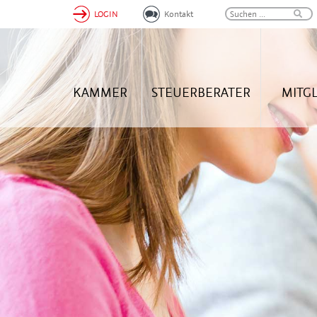
LOGIN
Kontakt
KAMMER
STEUERBERATER
MITG